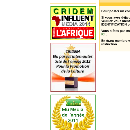
Pour poster un com
Si vous avez déjà
Veuillez vous ident
IDENTIFICATION o
Vous n'êtes pas m
ICI
.
En étant membre 
restriction .