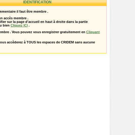
IDENTIFICATION
mentaire il faut être membre .
 un accès membre .
ifier sur la page d'accueil en haut à droite dans la partie
u bien
Cliquez ICI
.
embre . Vous pouvez vous enregistrer gratuitement en
Cliquant
vous accèderez à TOUS les espaces de CRIDEM sans aucune