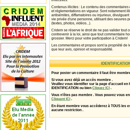
invectives.
Contenus illicites : Le contenu des commentaires n
et réglementations en vigueur. Sont notamment illi
antisémites, diffamatoires ou injurieux, divulguant
vie privée d'une personne, utilisant des oeuvres p
(textes, photos, vidéos...).
Cridem se réserve le droit de ne pas valider tout
contrevenir à la loi, ainsi que tout commentaire h
grossier. Merci pour votre participation à Cridem!
Les commentaires et propos sont la propriété de l
que leur avis, opinion et responsabilité.
IDENTIFICATIO
Pour poster un commentaire il faut être membre
Si vous avez déjà un accès membre .
Veuillez vous identifier sur la page d'accueil en 
IDENTIFICATION ou bien
Cliquez ICI
.
Vous n'êtes pas membre . Vous pouvez vous enr
Cliquant ICI
.
En étant membre vous accèderez à TOUS les 
aucune restriction .