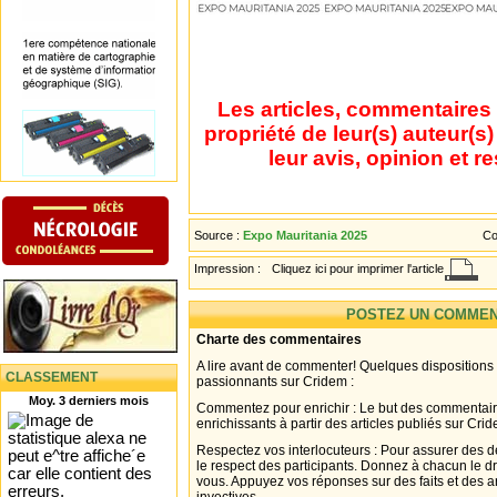
Les articles, commentaires 
propriété de leur(s) auteur(s
leur avis, opinion et r
Source :
Expo Mauritania 2025
Co
Impression :
Cliquez ici pour imprimer l'article
POSTEZ UN COMMEN
Charte des commentaires
A lire avant de commenter! Quelques dispositions
CLASSEMENT
passionnants sur Cridem :
Moy. 3 derniers mois
Commentez pour enrichir : Le but des commentair
enrichissants à partir des articles publiés sur Cri
Respectez vos interlocuteurs : Pour assurer des d
le respect des participants. Donnez à chacun le d
vous. Appuyez vos réponses sur des faits et des 