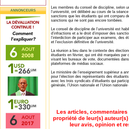
Les membres du conseil de discipline, selon 
ANNONCEURS
l’université, ont délibéré au cours de la séanc
sanctions que les étudiants qui ont comparu d
sanctions qui ne sont pas encore tombées.
Le conseil de discipline de l’université est hab
d’infractions et a le droit d’imposer des sanct
l’interdiction de participer aux examens, des é
et l’exclusion définitive de l’université.
La réunion a lieu dans le contexte des électio
étudiants en février, qui ont été marquées par
visant les bureaux de vote, documentées dans 
plateformes de médias sociaux.
Le ministère de l’enseignement supérieur a annu
pour l’élection des représentants des étudiants
avec les trois syndicats d’étudiants qui particip
générale, l’Union nationale et l’Union nationale
Les articles, commentaires 
propriété de leur(s) auteur(s
leur avis, opinion et r