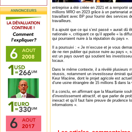
entreprise a été créée en 2021 et a remporté u
ANNONCEURS
millions MRO en 2023 grâce à un partenariat a
travaillant avec BP pour fournir des services d
travailleurs.
Il a ajouté que ce qui s’est passé « aurait dû ê
nationale », critiquant ce qu’il appelle « la dif
qui pourraient nuire à la réputation du pays ».
Il a poursuivi : « Je m’excuse et je vous deman
de ne rien publier qui puisse nuire au pays », 
est un pays ouvert qui soutient les investisseu
locaux.
Dans le même contexte, il a révélé plusieurs 
réussis, notamment un investisseur émirati qui
Keur Macène, dont le projet agricole est actue
d’une usine étrangère de 15 millions $ dans la v
Il a conclu, en affirmant que la Mauritanie so
d’investissement attractif, et que parler de p
inexact et qu’il faut faire preuve de prudence lo
informations ».