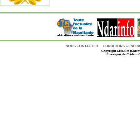
NOUS CONTACTER
CONDITIONS GENERAL
Copyright
CRIDEM (Carref
Enseigne de Cridem C