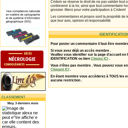
Cridem se réserve le droit de ne pas valider tout
contrevenir à la loi, ainsi que tout commentaire h
grossier. Merci pour votre participation à Cridem!
Les commentaires et propos sont la propriété de l
que leur avis, opinion et responsabilité.
IDENTIFICATIO
Pour poster un commentaire il faut être membre
Si vous avez déjà un accès membre .
Veuillez vous identifier sur la page d'accueil en 
IDENTIFICATION ou bien
Cliquez ICI
.
Vous n'êtes pas membre . Vous pouvez vous enr
Cliquant ICI
.
En étant membre vous accèderez à TOUS les 
aucune restriction .
CLASSEMENT
Moy. 3 derniers mois