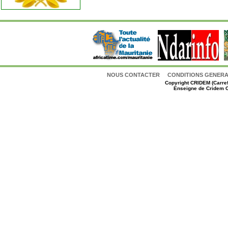
NOUS CONTACTER
CONDITIONS GENERAL
Copyright
CRIDEM (Carref
Enseigne de Cridem C