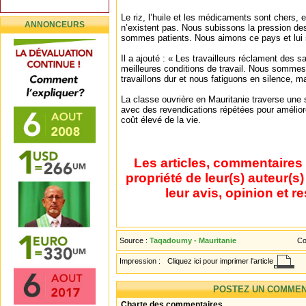
Le riz, l’huile et les médicaments sont chers, e
ANNONCEURS
n’existent pas. Nous subissons la pression de
sommes patients. Nous aimons ce pays et lui s
Il a ajouté : « Les travailleurs réclament des s
meilleures conditions de travail. Nous sommes
travaillons dur et nous fatiguons en silence, ma
La classe ouvrière en Mauritanie traverse une s
avec des revendications répétées pour améliore
coût élevé de la vie.
Les articles, commentaires 
propriété de leur(s) auteur(s
leur avis, opinion et r
Source :
Taqadoumy - Mauritanie
Co
Impression :
Cliquez ici pour imprimer l'article
POSTEZ UN COMMEN
Charte des commentaires