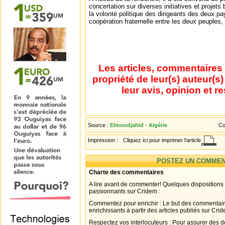
concertation sur diverses initiatives et projets b
la volonté politique des dirigeants des deux pa
coopération fraternelle entre les deux peuples
Les articles, commentaires 
propriété de leur(s) auteur(s
leur avis, opinion et r
Source :
Elmoudjahid - Algérie
Co
Impression :
Cliquez ici pour imprimer l'article
POSTEZ UN COMMEN
Charte des commentaires
A lire avant de commenter! Quelques dispositions
passionnants sur Cridem :
Commentez pour enrichir : Le but des commentair
enrichissants à partir des articles publiés sur Cri
Respectez vos interlocuteurs : Pour assurer des d