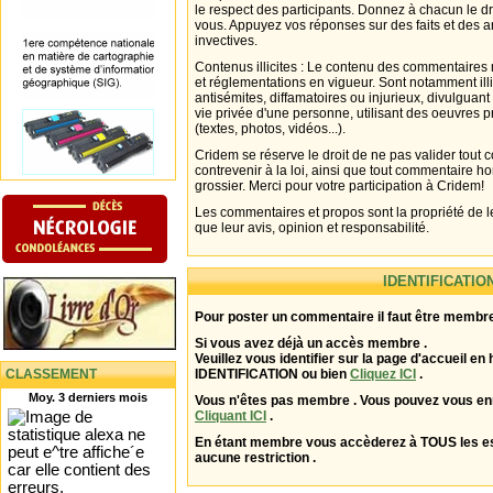
le respect des participants. Donnez à chacun le d
vous. Appuyez vos réponses sur des faits et des 
invectives.
Contenus illicites : Le contenu des commentaires n
et réglementations en vigueur. Sont notamment illi
antisémites, diffamatoires ou injurieux, divulguant
vie privée d'une personne, utilisant des oeuvres p
(textes, photos, vidéos...).
Cridem se réserve le droit de ne pas valider tout
contrevenir à la loi, ainsi que tout commentaire h
grossier. Merci pour votre participation à Cridem!
Les commentaires et propos sont la propriété de l
que leur avis, opinion et responsabilité.
IDENTIFICATIO
Pour poster un commentaire il faut être membre
Si vous avez déjà un accès membre .
Veuillez vous identifier sur la page d'accueil en 
CLASSEMENT
IDENTIFICATION ou bien
Cliquez ICI
.
Moy. 3 derniers mois
Vous n'êtes pas membre . Vous pouvez vous enr
Cliquant ICI
.
En étant membre vous accèderez à TOUS les 
aucune restriction .