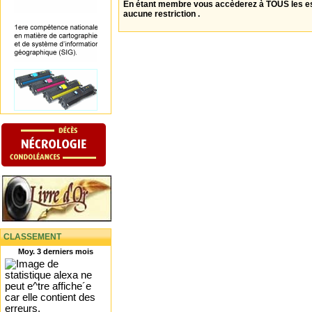
En étant membre vous accèderez à TOUS les 
aucune restriction .
CLASSEMENT
Moy. 3 derniers mois