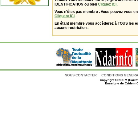
Veuillez vous identifier sur la page d'accueil en 
IDENTIFICATION ou bien
Cliquez ICI
.
Vous n'êtes pas membre . Vous pouvez vous enr
Cliquant ICI
.
En étant membre vous accèderez à TOUS les 
aucune restriction .
NOUS CONTACTER
CONDITIONS GENERAL
Copyright
CRIDEM (Carref
Enseigne de Cridem C