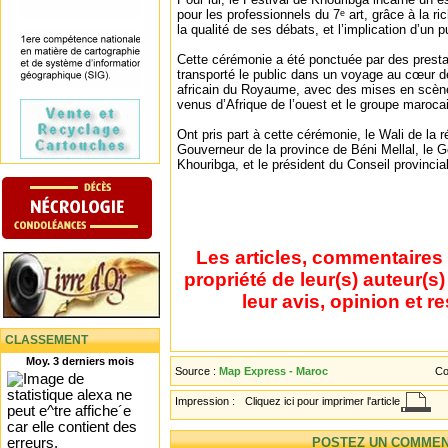
pour les professionnels du 7ᵉ art, grâce à la 
la qualité de ses débats, et l’implication d’un pu
Cette cérémonie a été ponctuée par des prestat
transporté le public dans un voyage au cœur de
africain du Royaume, avec des mises en scèn
venus d’Afrique de l’ouest et le groupe maroc
Ont pris part à cette cérémonie, le Wali de la r
Gouverneur de la province de Béni Mellal, le G
Khouribga, et le président du Conseil provincial
Les articles, commentaires 
propriété de leur(s) auteur(s
leur avis, opinion et r
CLASSEMENT
Moy. 3 derniers mois
Source :
Map Express - Maroc
Co
Impression :
Cliquez ici pour imprimer l'article
POSTEZ UN COMMEN