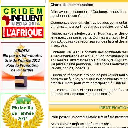
Charte des commentaires
A lire avant de commenter! Quelques dispositions
passionnants sur Cridem :
Commentez pour enrichir : Le but des commentair
enrichissants à partir des articles publiés sur Cri
Respectez vos interlocuteurs : Pour assurer des d
le respect des participants. Donnez à chacun le d
vous. Appuyez vos réponses sur des faits et des 
invectives.
Contenus illicites : Le contenu des commentaires n
et réglementations en vigueur. Sont notamment illi
antisémites, diffamatoires ou injurieux, divulguant
vie privée d'une personne, utilisant des oeuvres p
(textes, photos, vidéos...).
Cridem se réserve le droit de ne pas valider tout
contrevenir à la loi, ainsi que tout commentaire h
grossier. Merci pour votre participation à Cridem!
Les commentaires et propos sont la propriété de l
que leur avis, opinion et responsabilité.
IDENTIFICATIO
Pour poster un commentaire il faut être membre
Si vous avez déjà un accès membre .