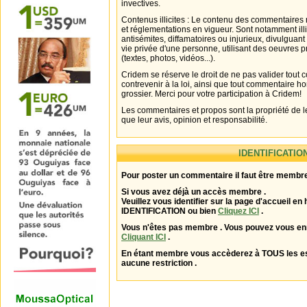
invectives.
Contenus illicites : Le contenu des commentaires n
et réglementations en vigueur. Sont notamment illi
antisémites, diffamatoires ou injurieux, divulguant
vie privée d'une personne, utilisant des oeuvres p
(textes, photos, vidéos...).
Cridem se réserve le droit de ne pas valider tout
contrevenir à la loi, ainsi que tout commentaire h
grossier. Merci pour votre participation à Cridem!
Les commentaires et propos sont la propriété de l
que leur avis, opinion et responsabilité.
IDENTIFICATIO
Pour poster un commentaire il faut être membre
Si vous avez déjà un accès membre .
Veuillez vous identifier sur la page d'accueil en 
IDENTIFICATION ou bien
Cliquez ICI
.
Vous n'êtes pas membre . Vous pouvez vous enr
Cliquant ICI
.
En étant membre vous accèderez à TOUS les 
aucune restriction .