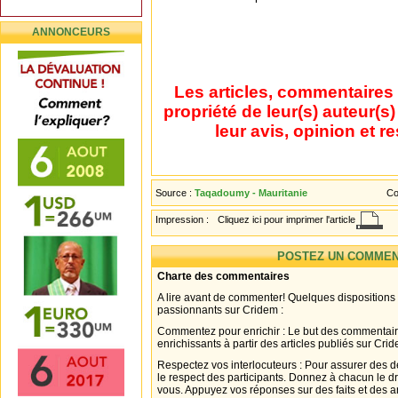
ANNONCEURS
Les articles, commentaires 
propriété de leur(s) auteur(s
leur avis, opinion et r
Source :
Taqadoumy - Mauritanie
Co
Impression :
Cliquez ici pour imprimer l'article
POSTEZ UN COMMEN
Charte des commentaires
A lire avant de commenter! Quelques dispositions
passionnants sur Cridem :
Commentez pour enrichir : Le but des commentair
enrichissants à partir des articles publiés sur Cri
Respectez vos interlocuteurs : Pour assurer des d
le respect des participants. Donnez à chacun le d
vous. Appuyez vos réponses sur des faits et des 