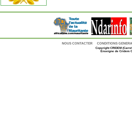
NOUS CONTACTER
CONDITIONS GENERAL
Copyright
CRIDEM (Carref
Enseigne de Cridem C