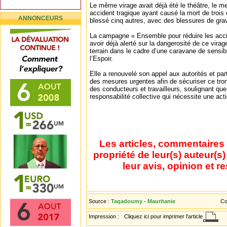
Le même virage avait déjà été le théâtre, le m
accident tragique ayant causé la mort de trois 
ANNONCEURS
blessé cinq autres, avec des blessures de grav
La campagne « Ensemble pour réduire les accid
avoir déjà alerté sur la dangerosité de ce virage
terrain dans le cadre d’une caravane de sensibi
l’Espoir.
Elle a renouvelé son appel aux autorités et pa
des mesures urgentes afin de sécuriser ce tron
des conducteurs et travailleurs, soulignant que 
responsabilité collective qui nécessite une act
Les articles, commentaires 
propriété de leur(s) auteur(s
leur avis, opinion et r
Source :
Taqadoumy - Mauritanie
Co
Impression :
Cliquez ici pour imprimer l'article