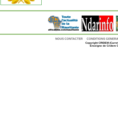
NOUS CONTACTER
CONDITIONS GENERAL
Copyright
CRIDEM (Carref
Enseigne de Cridem C