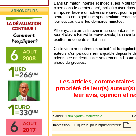
Dans un match intense et indécis, les Mourabi
place dans le dernier carré, ont dû puiser dans
ANNONCEURS
s’imposer face à un adversaire direct pour la 
score, ils ont signé une spectaculaire remontad
leur succès dans les dernières minutes.
Alboraya a bien failli revenir au score dans le
tête d’Álex a heurté la transversale, laissant 
exulter au coup de sifflet final.
Cette victoire confirme la solidité et la régular
auteurs d’un parcours remarquable depuis le dé
adversaire en demi-finale sera connu à l’issue 
phase de groupes.
Les articles, commentaires 
propriété de leur(s) auteur(s
leur avis, opinion et r
Source :
Rim Sport - Mauritanie
Co
Impression :
Cliquez ici pour imprimer l'article