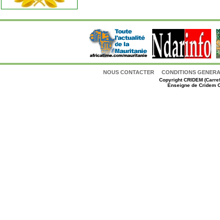
NOUS CONTACTER
CONDITIONS GENERAL
Copyright
CRIDEM (Carref
Enseigne de Cridem C