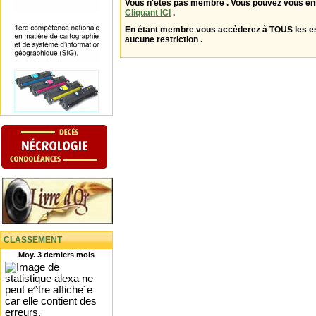
Vous n'êtes pas membre . Vous pouvez vous enr
Cliquant ICI
.
En étant membre vous accèderez à TOUS les 
aucune restriction .
CLASSEMENT
Moy. 3 derniers mois