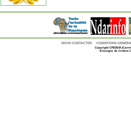
NOUS CONTACTER
CONDITIONS GENERAL
Copyright
CRIDEM (Carref
Enseigne de Cridem C