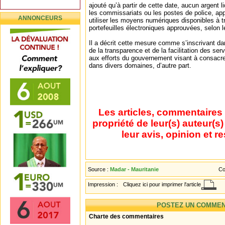
ajouté qu’à partir de cette date, aucun argent 
les commissariats ou les postes de police, app
ANNONCEURS
utiliser les moyens numériques disponibles à t
portefeuilles électroniques approuvées, selon 
Il a décrit cette mesure comme s’inscrivant d
de la transparence et de la facilitation des ser
aux efforts du gouvernement visant à consacre
dans divers domaines, d’autre part.
Les articles, commentaires 
propriété de leur(s) auteur(s
leur avis, opinion et r
Source :
Madar - Mauritanie
Co
Impression :
Cliquez ici pour imprimer l'article
POSTEZ UN COMMEN
Charte des commentaires