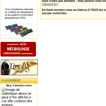
Vous n'êtes pas membre . Vous pouvez vous enr
Cliquant ICI
.
En étant membre vous accèderez à TOUS les 
aucune restriction .
CLASSEMENT
Moy. 3 derniers mois