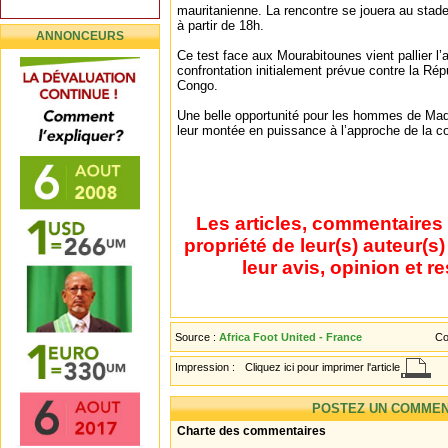
mauritanienne. La rencontre se jouera au stad
à partir de 18h.
ANNONCEURS
Ce test face aux Mourabitounes vient pallier l’
confrontation initialement prévue contre la Ré
Congo.
Une belle opportunité pour les hommes de Mad
leur montée en puissance à l’approche de la co
Les articles, commentaires 
propriété de leur(s) auteur(s
leur avis, opinion et r
Source :
Africa Foot United - France
Co
Impression :
Cliquez ici pour imprimer l'article
POSTEZ UN COMMEN
Charte des commentaires