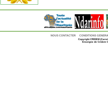
NOUS CONTACTER
CONDITIONS GENERAL
Copyright
CRIDEM (Carref
Enseigne de Cridem C