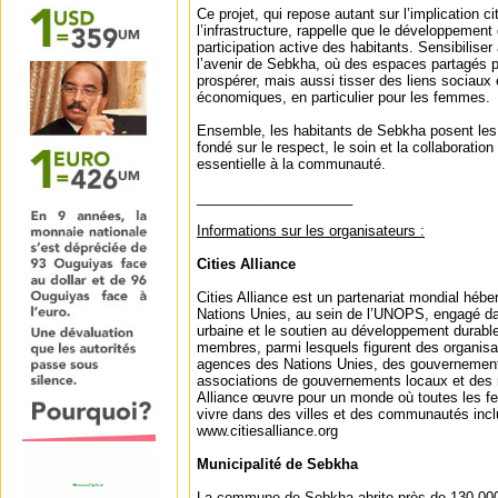
Ce projet, qui repose autant sur l’implication c
l’infrastructure, rappelle que le développement
participation active des habitants. Sensibiliser 
l’avenir de Sebkha, où des espaces partagés 
prospérer, mais aussi tisser des liens sociaux 
économiques, en particulier pour les femmes.
Ensemble, les habitants de Sebkha posent les 
fondé sur le respect, le soin et la collaboratio
essentielle à la communauté.
____________________
Informations sur les organisateurs :
Cities Alliance
Cities Alliance est un partenariat mondial héb
Nations Unies, au sein de l’UNOPS, engagé dan
urbaine et le soutien au développement durabl
membres, parmi lesquels figurent des organisat
agences des Nations Unies, des gouvernemen
associations de gouvernements locaux et des r
Alliance œuvre pour un monde où toutes les fe
vivre dans des villes et des communautés incl
www.citiesalliance.org
Municipalité de Sebkha
La commune de Sebkha abrite près de 130 000 