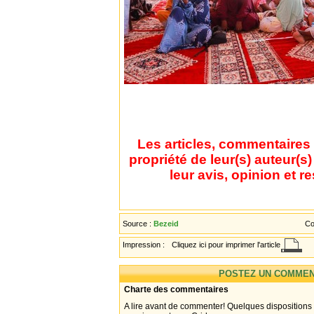
Les articles, commentaires 
propriété de leur(s) auteur(s
leur avis, opinion et r
Source :
Bezeid
Co
Impression :
Cliquez ici pour imprimer l'article
POSTEZ UN COMMEN
Charte des commentaires
A lire avant de commenter! Quelques dispositions