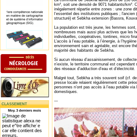
km², soit une densité de 9071 habitants/km². C
inégalement répartie entre zones : une zone dit
l’essentiel des institutions publiques ; l'ancien 
structuré) et Sebkha extension (Bassra, Kouv
La population est très jeune, les femmes sont
nombreuses mais aussi plus actives que les h
individuelles, coopératives, tontines, micro fi
L’accès à l’eau potable, à l’énergie, à l’hygièn
environnement sain et agréable, est encore thé
majorité des habitants de Sebkha.
Si aucun réseau d’assainissement, de collecte 
n’existe, le territoire communal est cependant 
des réseaux d’adduction d’eau et d’électricité.
Malgré tout, Sebkha a très souvent soif (cf. d
presse locale relaient régulièrement cette pré
personnes n’ont pas accès à l’eau potable via
domestiques.
---
CLASSEMENT
Moy. 3 derniers mois