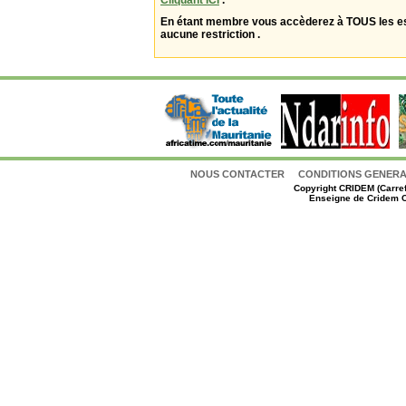
Cliquant ICI
.
En étant membre vous accèderez à TOUS les 
aucune restriction .
NOUS CONTACTER
CONDITIONS GENERAL
Copyright
CRIDEM (Carref
Enseigne de Cridem C