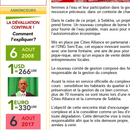
femmes à l’eau et leur participation dans la g
ANNONCEURS
ressource précieuse, dans un contexte de cha
Dans le cadre de ce projet, à Sebkha, un proj
prend forme. Un nouveau complexe de borne f
pour fournir de l’eau potable, mais aussi pour r
l’autonomisation économique.
Mis en place par Cities Alliance en partenari
et l’ONG Serv’Eau, cet espace innovant ouvrir
avec une borne fontaine, une aire de jeux pour 
pique-nique, ainsi qu’un espace de vente dé
entrepreneures locales.
Le nouveau comité de gestion composé des 
responsable de la gestion du complexe.
Avant la mise en service officielle du complex
cours : sensibiliser les habitants du quartier à l
préservation et la gestion de ce bien commun. 
plus de 70 riverains se sont réunis lors d’une 
Cities Alliance et la commune de Sebkha.
L’objectif de cette rencontre était d’encourager
complexe et à le considérer comme un lieu d’int
toute dégradation. Cette démarche vise à insta
responsabilité afin que le site demeure propre, 
années à venir.