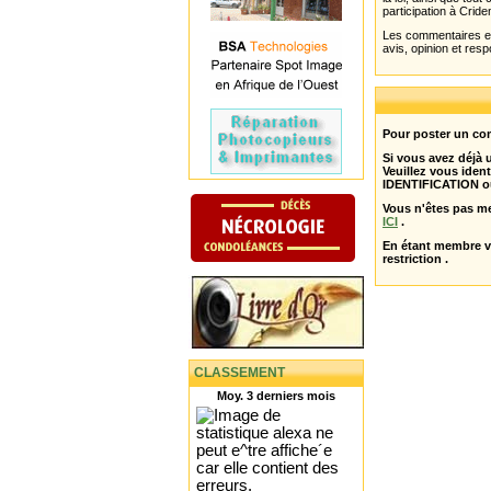
participation à Cride
Les commentaires et 
avis, opinion et resp
Pour poster un com
Si vous avez déjà
Veuillez vous ident
IDENTIFICATION o
Vous n'êtes pas m
ICI
.
En étant membre 
restriction .
CLASSEMENT
Moy. 3 derniers mois