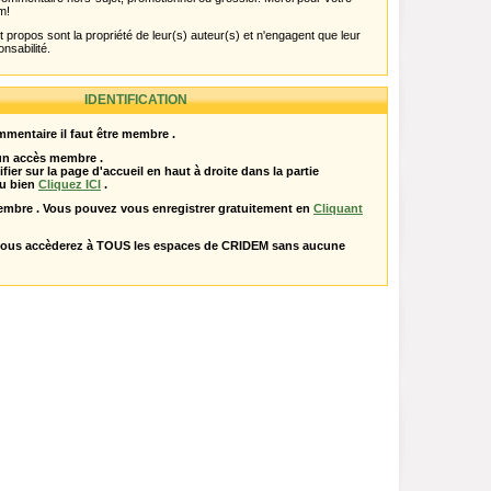
m!
propos sont la propriété de leur(s) auteur(s) et n'engagent que leur
onsabilité.
IDENTIFICATION
mentaire il faut être membre .
 un accès membre .
ifier sur la page d'accueil en haut à droite dans la partie
u bien
Cliquez ICI
.
embre . Vous pouvez vous enregistrer gratuitement en
Cliquant
vous accèderez à TOUS les espaces de CRIDEM sans aucune