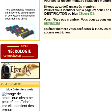
Pour poster un commentaire il faut être membre
Si vous avez déjà un accès membre .
Veuillez vous identifier sur la page d'accueil en 
IDENTIFICATION ou bien
Cliquez ICI
.
Vous n'êtes pas membre . Vous pouvez vous enr
Cliquant ICI
.
En étant membre vous accèderez à TOUS les 
aucune restriction .
CLASSEMENT
Moy. 3 derniers mois