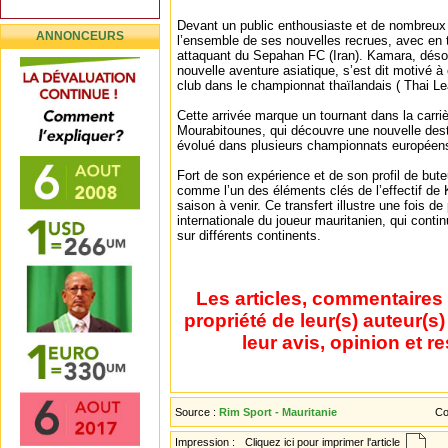
Devant un public enthousiaste et de nombreux 
ANNONCEURS
l’ensemble de ses nouvelles recrues, avec en tê
attaquant du Sepahan FC (Iran). Kamara, dés
nouvelle aventure asiatique, s’est dit motivé à
club dans le championnat thaïlandais ( Thai Le
Cette arrivée marque un tournant dans la carriè
Mourabitounes, qui découvre une nouvelle dest
évolué dans plusieurs championnats européens
Fort de son expérience et de son profil de but
comme l’un des éléments clés de l’effectif de
saison à venir. Ce transfert illustre une fois de 
internationale du joueur mauritanien, qui conti
sur différents continents.
Les articles, commentaires 
propriété de leur(s) auteur(s
leur avis, opinion et r
Source :
Rim Sport - Mauritanie
Co
Impression :
Cliquez ici pour imprimer l'article