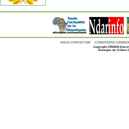
NOUS CONTACTER
CONDITIONS GENERAL
Copyright
CRIDEM (Carref
Enseigne de Cridem C