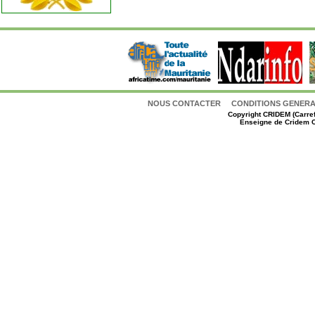
NOUS CONTACTER
CONDITIONS GENERAL
Copyright
CRIDEM (Carref
Enseigne de Cridem C