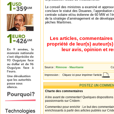
Le conseil des ministres a examiné et approuvé
conclave le statut des Douanes, l’approbation
centrale solaire et/ou éolienne de 60 MW et l’
de la stratégie d’aménagement et de développe
pêches Maritimes.
Les articles, commentaires 
propriété de leur(s) auteur(s
leur avis, opinion et r
Source :
Rimnow - Mauritanie
Co
Impression :
Cliquez ici pour imprimer l'article
POSTEZ UN COMMEN
Charte des commentaires
A lire avant de commenter! Quelques dispositions
passionnants sur Cridem :
Commentez pour enrichir : Le but des commentair
enrichissants à partir des articles publiés sur Cri