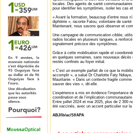
locales. Des agents de santé communautaires
pour identifier les symptômes, isoler les cas et 
« Avant la formation, beaucoup d’entre nous n
diphtérie », raconte Fatou, volontaire de sant
Maintenant, nous savons quoi observer et com
Une campagne de communication ciblée, utilis
radios locales en plusieurs langues, a renforcé
signalement précoce des symptômes.
Grâce à cette mobilisation rapide et coordonné
en quelques semaines, sans nouveaux décès si
restés confinés au foyer initial.
« C’est un exemple parfait de ce que la mobilis
accomplir », a salué Dr Charlotte Faty Ndiaye
Mauritanie. « Dans un contexte fragile comme 
sauver des vies », dit-elle.
L’expérience a mis en évidence l’importance de 
coordination et de l’implication communautaire
Entre juillet 2024 et mai 2025, plus de 2 300 
été vaccinés, avec un accent particulier sur la 
ABJ/lb/ac/Sf/APA