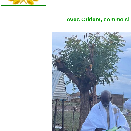
----
Avec Cridem, comme si v