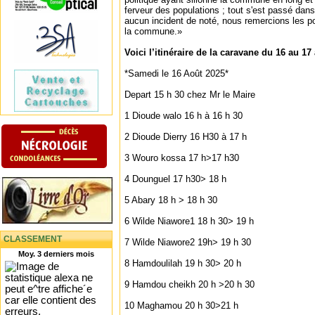
ferveur des populations ; tout s'est passé dans
aucun incident de noté, nous remercions les p
la commune.»
Voici l’itinéraire de la caravane du 16 au 17
*‎Samedi le 16 Août 2025*
‎Depart 15 h 30 chez Mr le Maire
1 Dioude walo 16 h à 16 h 30
‎2 Dioude Dierry 16 H30 à 17 h
‎3 Wouro kossa 17 h>17 h30
‎4 Dounguel 17 h30> 18 h
‎5 Abary 18 h > 18 h 30
‎6 Wilde Niawore1 18 h 30> 19 h
CLASSEMENT
‎7 Wilde Niawore2 19h> 19 h 30
Moy. 3 derniers mois
‎8 Hamdoulilah 19 h 30> 20 h
‎9 Hamdou cheikh 20 h >20 h 30
‎10 Maghamou 20 h 30>21 h