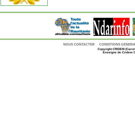
NOUS CONTACTER
CONDITIONS GENERAL
Copyright
CRIDEM (Carref
Enseigne de Cridem C