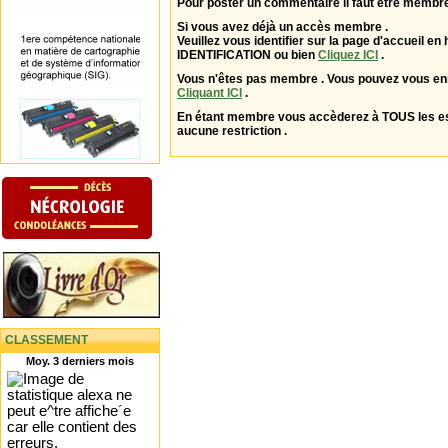
Pour poster un commentaire il faut être membre
Si vous avez déjà un accès membre .
Veuillez vous identifier sur la page d'accueil en 
IDENTIFICATION ou bien
Cliquez ICI
.
Vous n'êtes pas membre . Vous pouvez vous enr
Cliquant ICI
.
En étant membre vous accèderez à TOUS les 
aucune restriction .
CLASSEMENT
Moy. 3 derniers mois