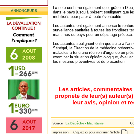
La note confirme également que, grâce à Dieu,
ANNONCEURS
dans le pays jusqu’à présent soulignant que l
mobilisés pour parer à toute éventualité.
Les autorités ont également annoncé le renfo
surveillance sanitaire à toutes les frontières te
maritimes du pays pour un dépistage précoce.
Les autorités soulignent enfin que suite à l’a
Sénégal, la Direction de la médecine préventive
maladies a tenu une réunion d’urgence en prés
examiner la situation épidémiologique, évaluer 
les mesures préventives et de précaution.
Les articles, commentaires 
propriété de leur(s) auteur(s
leur avis, opinion et r
Source :
La Dépêche - Mauritanie
Co
Impression :
Cliquez ici pour imprimer l'article