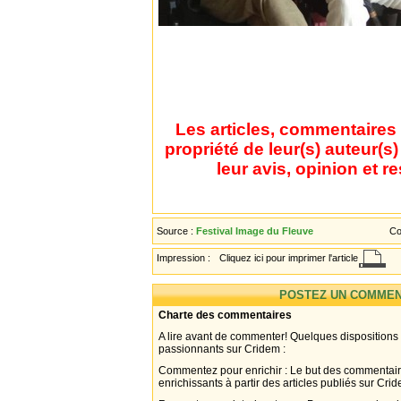
Les articles, commentaires 
propriété de leur(s) auteur(s
leur avis, opinion et r
Source :
Festival Image du Fleuve
Co
Impression :
Cliquez ici pour imprimer l'article
POSTEZ UN COMMEN
Charte des commentaires
A lire avant de commenter! Quelques dispositions
passionnants sur Cridem :
Commentez pour enrichir : Le but des commentair
enrichissants à partir des articles publiés sur Cri