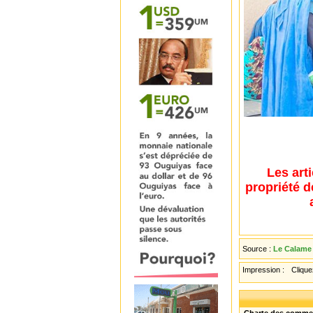
Les art
propriété d
Source :
Le Calame 
Impression :
Cliquez