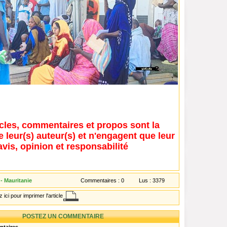
icles, commentaires et propos sont la
e leur(s) auteur(s) et n'engagent que leur
avis, opinion et responsabilité
- Mauritanie
Commentaires :
0
Lus :
3379
 ici pour imprimer l'article
POSTEZ UN COMMENTAIRE