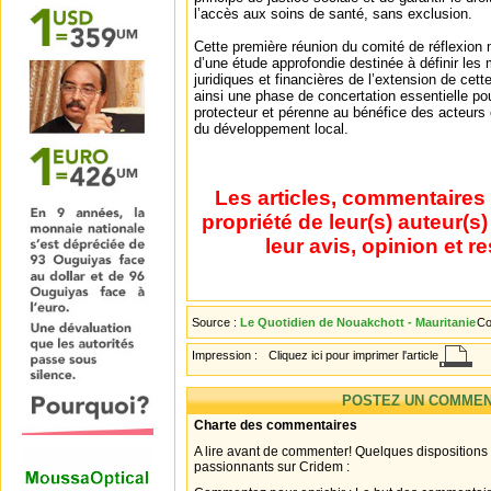
l’accès aux soins de santé, sans exclusion.
Cette première réunion du comité de réflexion 
d’une étude approfondie destinée à définir les
juridiques et financières de l’extension de cett
ainsi une phase de concertation essentielle po
protecteur et pérenne au bénéfice des acteurs c
du développement local.
Les articles, commentaires 
propriété de leur(s) auteur(s
leur avis, opinion et r
Source :
Le Quotidien de Nouakchott - Mauritanie
Co
Impression :
Cliquez ici pour imprimer l'article
POSTEZ UN COMMEN
Charte des commentaires
A lire avant de commenter! Quelques dispositions
passionnants sur Cridem :