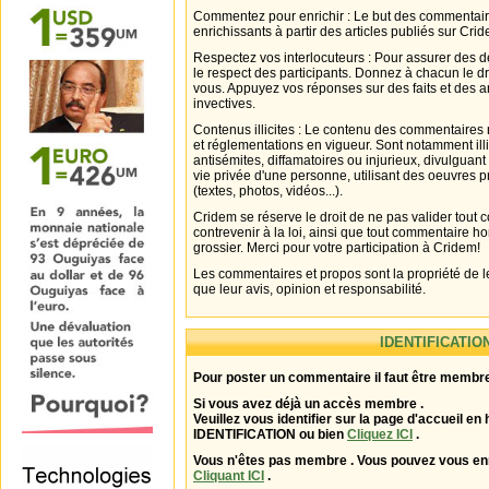
Commentez pour enrichir : Le but des commentair
enrichissants à partir des articles publiés sur Cri
Respectez vos interlocuteurs : Pour assurer des d
le respect des participants. Donnez à chacun le d
vous. Appuyez vos réponses sur des faits et des 
invectives.
Contenus illicites : Le contenu des commentaires n
et réglementations en vigueur. Sont notamment illi
antisémites, diffamatoires ou injurieux, divulguant
vie privée d'une personne, utilisant des oeuvres p
(textes, photos, vidéos...).
Cridem se réserve le droit de ne pas valider tout
contrevenir à la loi, ainsi que tout commentaire h
grossier. Merci pour votre participation à Cridem!
Les commentaires et propos sont la propriété de l
que leur avis, opinion et responsabilité.
IDENTIFICATIO
Pour poster un commentaire il faut être membre
Si vous avez déjà un accès membre .
Veuillez vous identifier sur la page d'accueil en 
IDENTIFICATION ou bien
Cliquez ICI
.
Vous n'êtes pas membre . Vous pouvez vous enr
Cliquant ICI
.