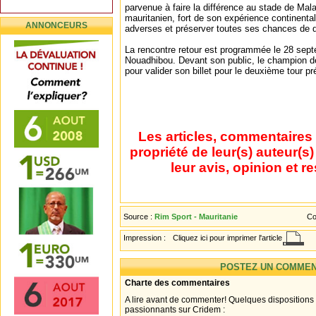
parvenue à faire la différence au stade de Mal
mauritanien, fort de son expérience continental
ANNONCEURS
adverses et préserver toutes ses chances de qu
La rencontre retour est programmée le 28 sep
Nouadhibou. Devant son public, le champion d
pour valider son billet pour le deuxième tour pr
Les articles, commentaires 
propriété de leur(s) auteur(s
leur avis, opinion et r
Source :
Rim Sport - Mauritanie
Co
Impression :
Cliquez ici pour imprimer l'article
POSTEZ UN COMMEN
Charte des commentaires
A lire avant de commenter! Quelques dispositions
passionnants sur Cridem :