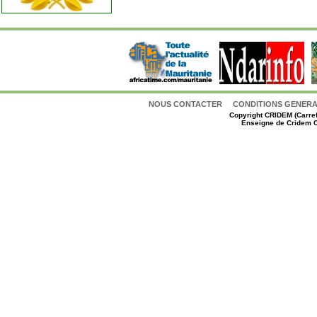
NOUS CONTACTER
CONDITIONS GENERAL
Copyright
CRIDEM (Carref
Enseigne de Cridem C