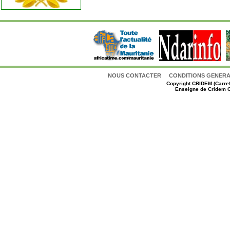
NOUS CONTACTER
CONDITIONS GENERAL
Copyright
CRIDEM (Carref
Enseigne de Cridem C