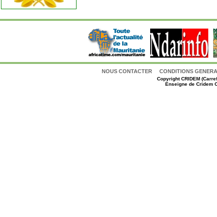
NOUS CONTACTER
CONDITIONS GENERAL
Copyright
CRIDEM (Carref
Enseigne de Cridem C