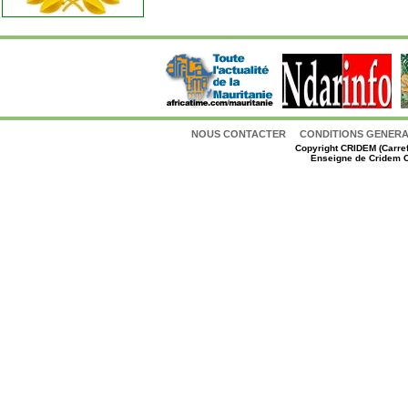
NOUS CONTACTER
CONDITIONS GENERAL
Copyright
CRIDEM (Carref
Enseigne de Cridem C