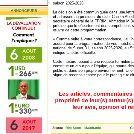
saison 2025-2026.
ANNONCEURS
La décision a été communiquée dans une lettr
et adressée au président du club, Cheikh Abed
secrétaire général de la FFRIM, Ahmedou M’Bo
précise que le département des compétitions s
œuvre de cette programmation.
« Comme suite à votre correspondance, j’ai l’
accord pour la programmation de vos matchs 
national de Super D1, saison 2025-2026, au St
indique la lettre officielle.
Cette mesure répond à une requête formulée par
constitue un atout pour l’équipe, qui pourra d
public et dans son propre environnement. Une
signe de reconnaissance pour le prestigieux clu
Les articles, commentaires 
propriété de leur(s) auteur(s
leur avis, opinion et r
Source :
Rim Sport - Mauritanie
Co