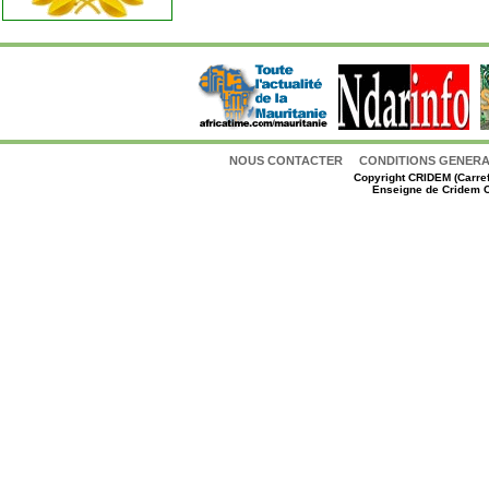
NOUS CONTACTER
CONDITIONS GENERAL
Copyright
CRIDEM (Carref
Enseigne de Cridem C