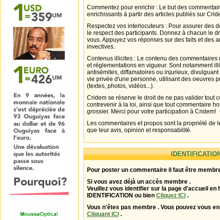
Commentez pour enrichir : Le but des commentair
enrichissants à partir des articles publiés sur Cri
Respectez vos interlocuteurs : Pour assurer des d
le respect des participants. Donnez à chacun le d
vous. Appuyez vos réponses sur des faits et des 
invectives.
Contenus illicites : Le contenu des commentaires n
et réglementations en vigueur. Sont notamment illi
antisémites, diffamatoires ou injurieux, divulguant
vie privée d'une personne, utilisant des oeuvres p
(textes, photos, vidéos...).
Cridem se réserve le droit de ne pas valider tout
contrevenir à la loi, ainsi que tout commentaire h
grossier. Merci pour votre participation à Cridem!
Les commentaires et propos sont la propriété de l
que leur avis, opinion et responsabilité.
IDENTIFICATIO
Pour poster un commentaire il faut être membre
Si vous avez déjà un accès membre .
Veuillez vous identifier sur la page d'accueil en 
IDENTIFICATION ou bien
Cliquez ICI
.
Vous n'êtes pas membre . Vous pouvez vous enr
Cliquant ICI
.