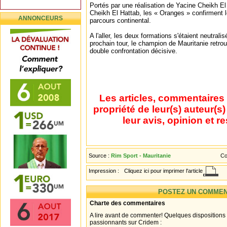
Portés par une réalisation de Yacine Cheikh E
Cheikh El Hattab, les « Oranges » confirment le
ANNONCEURS
parcours continental.
A l'aller, les deux formations s'étaient neutrali
prochain tour, le champion de Mauritanie retro
double confrontation décisive.
Les articles, commentaires 
propriété de leur(s) auteur(s
leur avis, opinion et r
Source :
Rim Sport - Mauritanie
Co
Impression :
Cliquez ici pour imprimer l'article
POSTEZ UN COMMEN
Charte des commentaires
A lire avant de commenter! Quelques dispositions
passionnants sur Cridem :