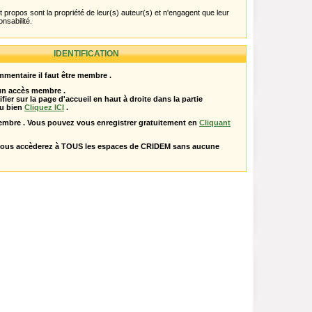
propos sont la propriété de leur(s) auteur(s) et n'engagent que leur
onsabilité.
IDENTIFICATION
mentaire il faut être membre .
 un accès membre .
ifier sur la page d'accueil en haut à droite dans la partie
u bien
Cliquez ICI
.
embre . Vous pouvez vous enregistrer gratuitement en
Cliquant
vous accèderez à TOUS les espaces de CRIDEM sans aucune