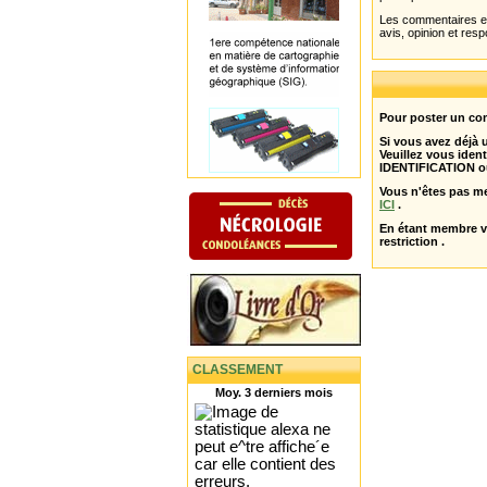
Les commentaires et 
avis, opinion et resp
Pour poster un com
Si vous avez déjà
Veuillez vous ident
IDENTIFICATION o
Vous n'êtes pas m
ICI
.
En étant membre 
restriction .
CLASSEMENT
Moy. 3 derniers mois