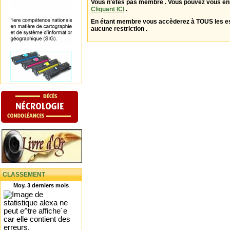
Vous n'êtes pas membre . Vous pouvez vous enr
Cliquant ICI
.
En étant membre vous accèderez à TOUS les 
aucune restriction .
CLASSEMENT
Moy. 3 derniers mois