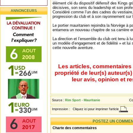
élément clé du dispositif défensif des Kings 
décisives, son sens du leadership et son prof
ANNONCEURS
Considéré comme l’un des cadres du vestiaire, 
progression du club et à son rayonnement sur 
Le portier mauritanien rejoindra la Norvège à par
entamera un nouveau chapitre de sa carrière e
La direction et l’ensemble du club ont tenu à 
un modèle d’engagement et de fidélité » et lui
cette nouvelle aventure.
Les articles, commentaires 
propriété de leur(s) auteur(s
leur avis, opinion et r
Source :
Rim Sport - Mauritanie
Co
Impression :
Cliquez ici pour imprimer l'article
POSTEZ UN COMMEN
Charte des commentaires