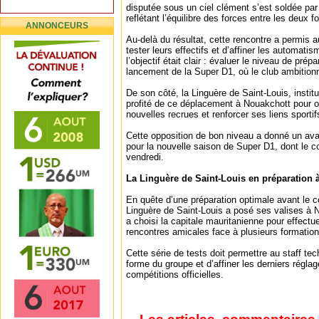
disputée sous un ciel clément s’est soldée par
reflétant l’équilibre des forces entre les deux f
ANNONCEURS
Au-delà du résultat, cette rencontre a permis 
tester leurs effectifs et d’affiner les automat
l’objectif était clair : évaluer le niveau de pré
lancement de la Super D1, où le club ambitionn
De son côté, la Linguère de Saint-Louis, institu
profité de ce déplacement à Nouakchott pour of
nouvelles recrues et renforcer ses liens sportif
Cette opposition de bon niveau a donné un ava
pour la nouvelle saison de Super D1, dont le 
vendredi.
La Linguère de Saint-Louis en préparation 
En quête d’une préparation optimale avant le c
Linguère de Saint-Louis a posé ses valises à 
a choisi la capitale mauritanienne pour effectu
rencontres amicales face à plusieurs formatio
Cette série de tests doit permettre au staff tec
forme du groupe et d’affiner les derniers régla
compétitions officielles.