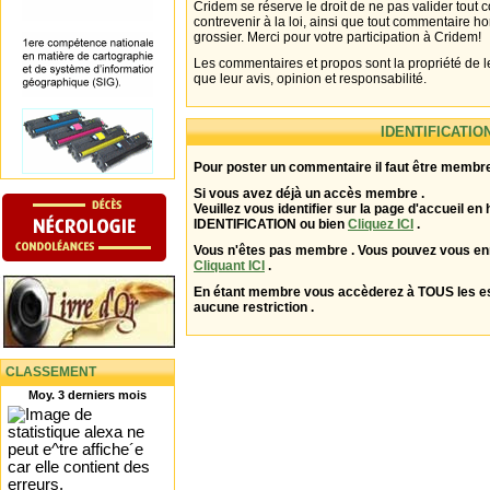
Cridem se réserve le droit de ne pas valider tout
contrevenir à la loi, ainsi que tout commentaire h
grossier. Merci pour votre participation à Cridem!
Les commentaires et propos sont la propriété de l
que leur avis, opinion et responsabilité.
IDENTIFICATIO
Pour poster un commentaire il faut être membre
Si vous avez déjà un accès membre .
Veuillez vous identifier sur la page d'accueil en 
IDENTIFICATION ou bien
Cliquez ICI
.
Vous n'êtes pas membre . Vous pouvez vous enr
Cliquant ICI
.
En étant membre vous accèderez à TOUS les 
aucune restriction .
CLASSEMENT
Moy. 3 derniers mois