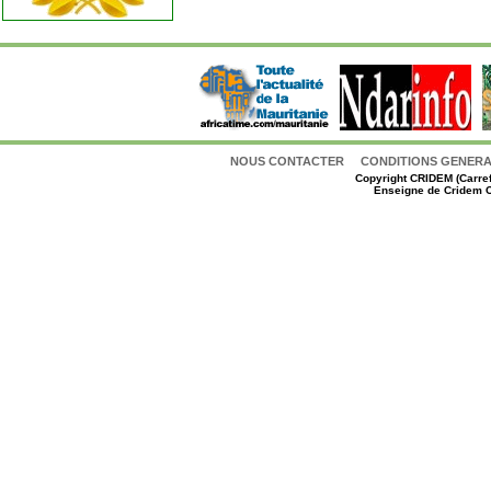
NOUS CONTACTER
CONDITIONS GENERAL
Copyright
CRIDEM (Carref
Enseigne de Cridem C