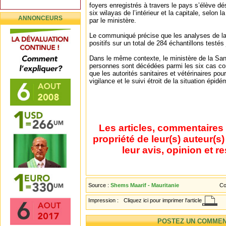
foyers enregistrés à travers le pays s’élève dé
six wilayas de l’intérieur et la capitale, selon l
ANNONCEURS
par le ministère.
Le communiqué précise que les analyses de la
positifs sur un total de 284 échantillons testés
Dans le même contexte, le ministère de la Sant
personnes sont décédées parmi les six cas conf
que les autorités sanitaires et vétérinaires pour
vigilance et le suivi étroit de la situation épidé
Les articles, commentaires 
propriété de leur(s) auteur(s
leur avis, opinion et r
Source :
Shems Maarif - Mauritanie
Co
Impression :
Cliquez ici pour imprimer l'article
POSTEZ UN COMMEN