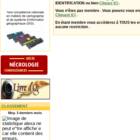
IDENTIFICATION ou bien
Cliquez ICI
.
Vous n'êtes pas membre . Vous pouvez vous enr
Cliquant ICI
.
En étant membre vous accèderez à TOUS les 
aucune restriction .
CLASSEMENT
Moy. 3 derniers mois