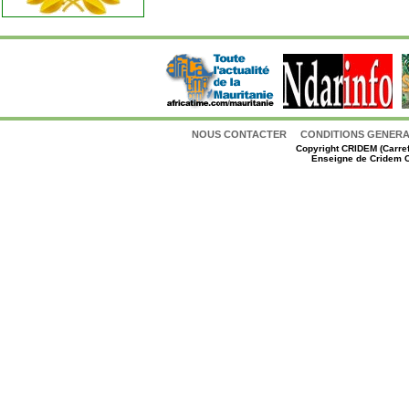
NOUS CONTACTER
CONDITIONS GENERAL
Copyright
CRIDEM (Carref
Enseigne de Cridem C