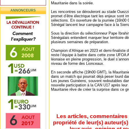
Mauritanie dans la soirée.
ANNONCEURS
Les rencontres se dérouleront au stade Ouezzi
promet d’être électrique tant les enjeux sont 
sélections. En ouverture de la journée (16h00
Sénégal lancent leur campagne face à la Sierr
Sous la direction du sélectionneur Pape Ibrah
Sénégalais entendent marquer leur territoire dè
plusieurs semaines de préparation.
Champion d’Afrique en 2023 et demi-finaliste d
reste l’équipe à battre dans cette zone UFOA A
léonaise en pleine progression, le duel s’annon
niveau de forme des Lionceaux.
En seconde affiche (19h00 GMT), la Mauritanie
dans un match qui pourrait déjà peser lourd dan
Les jeunes Guinéens, souvent redoutables dans
nouvelle participation à la CAN U17 après leur
Mauritanie rêve de créer la surprise dans ce g
Les articles, commentaires 
propriété de leur(s) auteur(s
leur avis, opinion et r