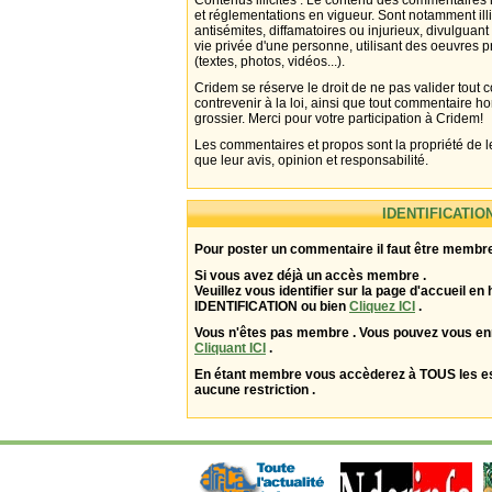
Contenus illicites : Le contenu des commentaires n
et réglementations en vigueur. Sont notamment illi
antisémites, diffamatoires ou injurieux, divulguant
vie privée d'une personne, utilisant des oeuvres p
(textes, photos, vidéos...).
Cridem se réserve le droit de ne pas valider tout
contrevenir à la loi, ainsi que tout commentaire h
grossier. Merci pour votre participation à Cridem!
Les commentaires et propos sont la propriété de l
que leur avis, opinion et responsabilité.
IDENTIFICATIO
Pour poster un commentaire il faut être membre
Si vous avez déjà un accès membre .
Veuillez vous identifier sur la page d'accueil en 
IDENTIFICATION ou bien
Cliquez ICI
.
Vous n'êtes pas membre . Vous pouvez vous enr
Cliquant ICI
.
En étant membre vous accèderez à TOUS les 
aucune restriction .