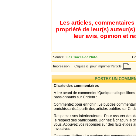
Les articles, commentaires 
propriété de leur(s) auteur(s
leur avis, opinion et r
Source :
Les Traces de l'Info
Co
Impression :
Cliquez ici pour imprimer l'article
POSTEZ UN COMMEN
Charte des commentaires
A lire avant de commenter! Quelques dispositions
passionnants sur Cridem :
Commentez pour enrichir : Le but des commentair
enrichissants à partir des articles publiés sur Cri
Respectez vos interlocuteurs : Pour assurer des d
le respect des participants. Donnez à chacun le d
vous. Appuyez vos réponses sur des faits et des 
invectives.