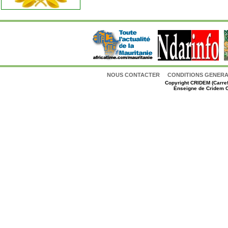
NOUS CONTACTER
CONDITIONS GENERAL
Copyright
CRIDEM (Carref
Enseigne de Cridem C