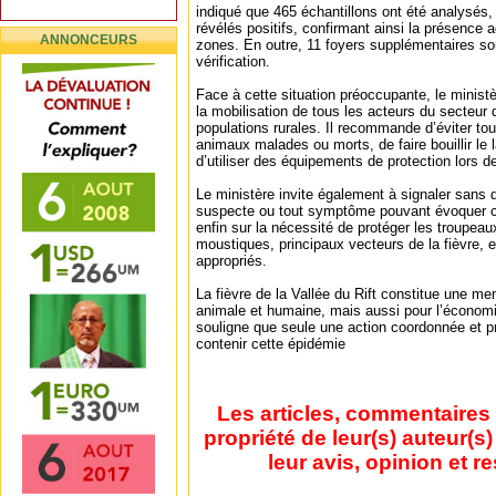
indiqué que 465 échantillons ont été analysés,
révélés positifs, confirmant ainsi la présence 
ANNONCEURS
zones. En outre, 11 foyers supplémentaires so
vérification.
Face à cette situation préoccupante, le ministèr
la mobilisation de tous les acteurs du secteur 
populations rurales. Il recommande d’éviter tou
animaux malades ou morts, de faire bouillir le la
d’utiliser des équipements de protection lors 
Le ministère invite également à signaler sans d
suspecte ou tout symptôme pouvant évoquer cet
enfin sur la nécessité de protéger les troupeau
moustiques, principaux vecteurs de la fièvre, e
appropriés.
La fièvre de la Vallée du Rift constitue une m
animale et humaine, mais aussi pour l’économi
souligne que seule une action coordonnée et p
contenir cette épidémie
Les articles, commentaires 
propriété de leur(s) auteur(s
leur avis, opinion et r