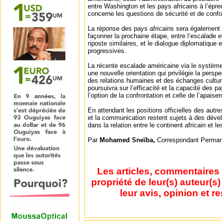
entre Washington et les pays africains à l’épre
concerne les questions de sécurité et de confo
La réponse des pays africains sera également 
façonner la prochaine étape, entre l’escalade et
riposte similaires, et le dialogue diplomatique 
progressives.
La récente escalade américaine via le système 
une nouvelle orientation qui privilégie la persp
des relations humaines et des échanges culture
poursuivra sur l’efficacité et la capacité des pa
l’option de la confrontation et celle de l’apais
En attendant les positions officielles des autr
et la communication restent sujets à des dév
dans la relation entre le continent africain et 
Par
Mohamed Sneïba,
Correspondant Perman
Les articles, commentaires 
propriété de leur(s) auteur(s
leur avis, opinion et r