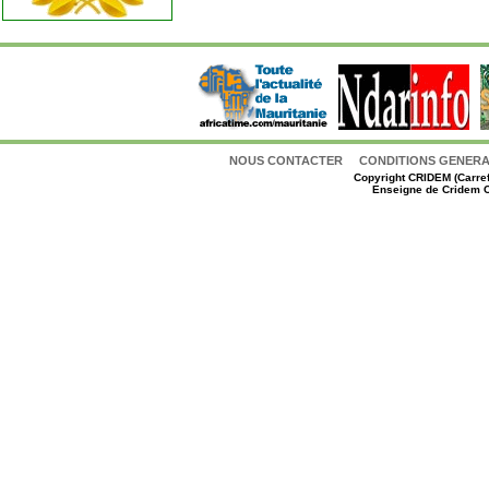
NOUS CONTACTER
CONDITIONS GENERAL
Copyright
CRIDEM (Carref
Enseigne de Cridem C