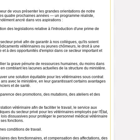
eur de vous présenter les grandes orientations de notre
es quatre prochaines années — un programme réaliste,
ondément ancré dans vos aspirations :
ion des legislations relative à l'introduction d'une prime de
secteur privé afin de garantir à nos collègues, qu'ils soient
édicaments vétérinaires ou jeunes chômeurs, le droit à une
 et à des opportunités d'emploi dans ce secteur important et
allier la grave pénurie de ressources humaines, du moins dans
en comblant les lacunes actuelles de la structure du ministère.
rouver une solution équitable pour les vétérinaires sous contrat
ans avec le ministère, en leur garantissant certains avantages
anciers et de santé.
nsparence des promotions, des mutations, des ateliers et des
lation vétérinaire afin de faciliter le travail, le service aux
atiques du secteur privé pour les vétérinaires employés par l'État,
lois dissuasives pour protéger le personnel médical vétérinaire
 ses fonctions.
nes conditions de travail.
laires des fonctionnaires, et compensation des affectations, des