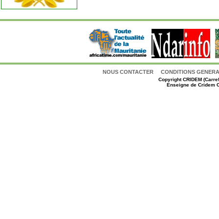
NOUS CONTACTER
CONDITIONS GENERAL
Copyright
CRIDEM (Carref
Enseigne de Cridem C