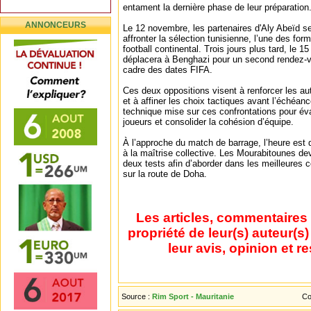
entament la dernière phase de leur préparation
ANNONCEURS
Le 12 novembre, les partenaires d'Aly Abeïd se
affronter la sélection tunisienne, l’une des for
football continental. Trois jours plus tard, le 
déplacera à Benghazi pour un second rendez-vo
cadre des dates FIFA.
Ces deux oppositions visent à renforcer les a
et à affiner les choix tactiques avant l’échéanc
technique mise sur ces confrontations pour éva
joueurs et consolider la cohésion d’équipe.
À l’approche du match de barrage, l’heure est d
à la maîtrise collective. Les Mourabitounes devr
deux tests afin d’aborder dans les meilleures co
sur la route de Doha.
Les articles, commentaires 
propriété de leur(s) auteur(s
leur avis, opinion et r
Source :
Rim Sport - Mauritanie
Co