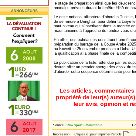
le stage de préparation ainsi que les deux renc
amicales prévues durant la fenêtre FIFA de n
ANNONCEURS
Le onze national affrontera d’abord la Tunisie
de se rendre à Benghazi pour défier la Libye 
haut niveau qui s’inscrivent dans la montée en
mauritanienne à l’approche du rendez-vous cru
En effet, ces échéances constituent une étape
préparation du barrage de la Coupe Arabe 2025
au Koweït le 25 novembre prochain à Doha. Un
la qualification à la phase finale de la compétit
La publication de la liste, attendue par les sup
devrait offrir un premier aperçu des choix du t
d’aborder cette séquence déterminante pour l
Les articles, commentaires 
propriété de leur(s) auteur(s
leur avis, opinion et r
Source :
Rim Sport - Mauritanie
Co
Impression :
Cliquez ici pour imprimer l'article