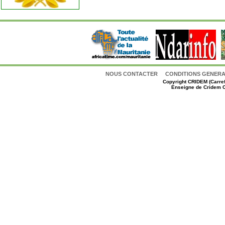
NOUS CONTACTER
CONDITIONS GENERAL
Copyright
CRIDEM (Carref
Enseigne de Cridem C