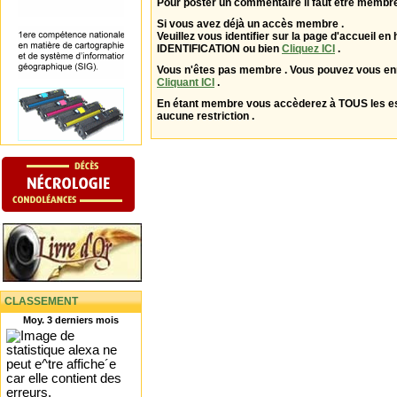
Pour poster un commentaire il faut être membre
Si vous avez déjà un accès membre .
Veuillez vous identifier sur la page d'accueil en 
IDENTIFICATION ou bien
Cliquez ICI
.
Vous n'êtes pas membre . Vous pouvez vous enr
Cliquant ICI
.
En étant membre vous accèderez à TOUS les 
aucune restriction .
CLASSEMENT
Moy. 3 derniers mois