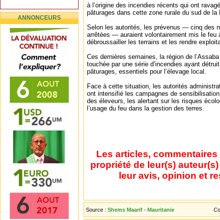
à l’origine des incendies récents qui ont rava
pâturages dans cette zone rurale du sud de la 
ANNONCEURS
Selon les autorités, les prévenus — cinq des n
arrêtées — auraient volontairement mis le feu 
débroussailler les terrains et les rendre exploit
Ces dernières semaines, la région de l’Assaba 
touchée par une série d’incendies ayant détruit
pâturages, essentiels pour l’élevage local.
Face à cette situation, les autorités administr
ont intensifié les campagnes de sensibilisation
des éleveurs, les alertant sur les risques éco
l’usage du feu dans la gestion des terres.
Les articles, commentaires 
propriété de leur(s) auteur(s
leur avis, opinion et r
Source :
Shems Maarif - Mauritanie
Co