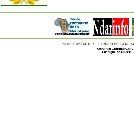
NOUS CONTACTER
CONDITIONS GENERAL
Copyright
CRIDEM (Carref
Enseigne de Cridem C