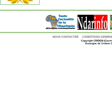
NOUS CONTACTER
CONDITIONS GENERAL
Copyright
CRIDEM (Carref
Enseigne de Cridem C