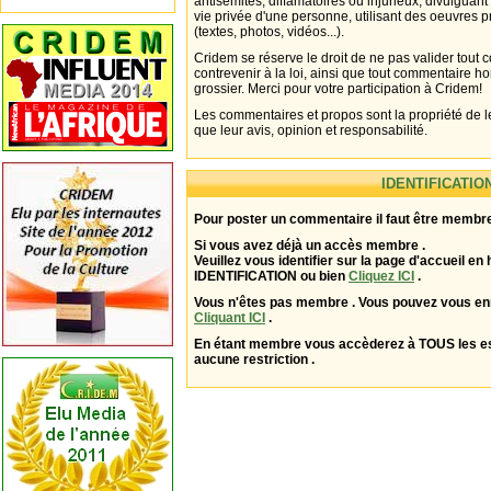
antisémites, diffamatoires ou injurieux, divulguant
vie privée d'une personne, utilisant des oeuvres p
(textes, photos, vidéos...).
Cridem se réserve le droit de ne pas valider tout
contrevenir à la loi, ainsi que tout commentaire h
grossier. Merci pour votre participation à Cridem!
Les commentaires et propos sont la propriété de l
que leur avis, opinion et responsabilité.
IDENTIFICATIO
Pour poster un commentaire il faut être membre
Si vous avez déjà un accès membre .
Veuillez vous identifier sur la page d'accueil en 
IDENTIFICATION ou bien
Cliquez ICI
.
Vous n'êtes pas membre . Vous pouvez vous enr
Cliquant ICI
.
En étant membre vous accèderez à TOUS les 
aucune restriction .