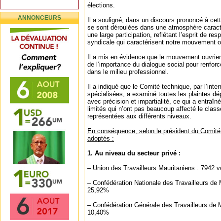
élections.
ANNONCEURS
Il a souligné, dans un discours prononcé à cet
se sont déroulées dans une atmosphère caracté
une large participation, reflétant l’esprit de res
syndicale qui caractérisent notre mouvement ou
Il a mis en évidence que le mouvement ouvrie
de l’importance du dialogue social pour renforc
dans le milieu professionnel.
Il a indiqué que le Comité technique, par l’in
spécialisées, a examiné toutes les plaintes d
avec précision et impartialité, ce qui a entraîn
limités qui n’ont pas beaucoup affecté le clas
représentées aux différents niveaux.
En conséquence, selon le président du Comité, 
adoptés :
1. Au niveau du secteur privé :
– Union des Travailleurs Mauritaniens : 7942 v
– Confédération Nationale des Travailleurs de M
25,92%
– Confédération Générale des Travailleurs de M
10,40%