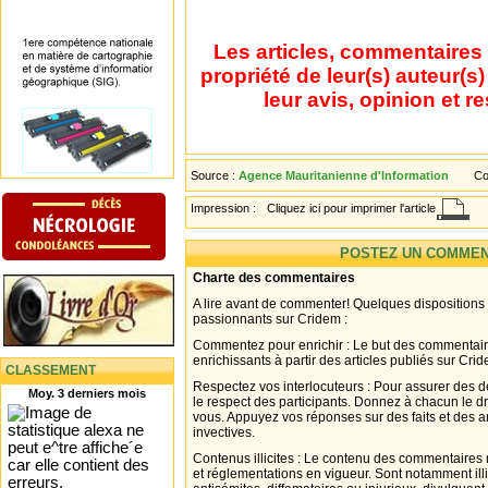
Les articles, commentaires 
propriété de leur(s) auteur(s
leur avis, opinion et r
Source :
Agence Mauritanienne d'Information
Co
Impression :
Cliquez ici pour imprimer l'article
POSTEZ UN COMMEN
Charte des commentaires
A lire avant de commenter! Quelques dispositions
passionnants sur Cridem :
Commentez pour enrichir : Le but des commentair
enrichissants à partir des articles publiés sur Cri
CLASSEMENT
Respectez vos interlocuteurs : Pour assurer des d
Moy. 3 derniers mois
le respect des participants. Donnez à chacun le d
vous. Appuyez vos réponses sur des faits et des 
invectives.
Contenus illicites : Le contenu des commentaires n
et réglementations en vigueur. Sont notamment illi