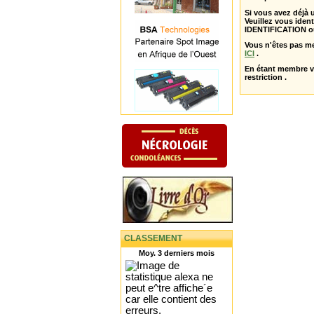
Si vous avez déjà
Veuillez vous ident
IDENTIFICATION o
Vous n'êtes pas m
ICI
.
En étant membre 
restriction .
CLASSEMENT
Moy. 3 derniers mois