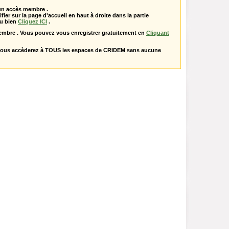
 un accès membre .
ifier sur la page d'accueil en haut à droite dans la partie
u bien
Cliquez ICI
.
embre . Vous pouvez vous enregistrer gratuitement en
Cliquant
vous accèderez à TOUS les espaces de CRIDEM sans aucune