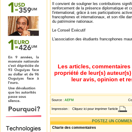
Il convient de souligner les contributions signi
renforcement de la présence diplomatique et cu
l'international, grâce à ses participations acti
francophones et internationaux, et son rôle dan
du patrimoine nationaux.
Le Conseil Exécutif
L'association des étudiants francophones mau
Les articles, commentaires 
propriété de leur(s) auteur(s
leur avis, opinion et r
Source :
AEFM
Co
Impression :
Cliquez ici pour imprimer l'article
POSTEZ UN COMMEN
Charte des commentaires