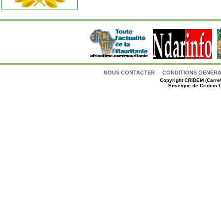
NOUS CONTACTER
CONDITIONS GENERAL
Copyright
CRIDEM (Carref
Enseigne de Cridem C