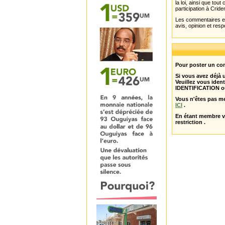
la loi, ainsi que to
participation à Cride
Les commentaires et 
avis, opinion et resp
Pour poster un com
Si vous avez déjà
Veuillez vous ident
IDENTIFICATION o
Vous n'êtes pas m
ICI
.
En étant membre 
restriction .