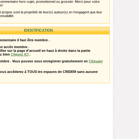
ut commentaire hors-sujet, promotionnel ou grossier. Merci pour votre
m!
propos sont la propriété de leur(s) auteur(s) et n'engagent que leur
onsabilité.
IDENTIFICATION
mentaire il faut être membre .
 un accès membre .
ifier sur la page d'accueil en haut à droite dans la partie
u bien
Cliquez ICI
.
embre . Vous pouvez vous enregistrer gratuitement en
Cliquant
vous accèderez à TOUS les espaces de CRIDEM sans aucune