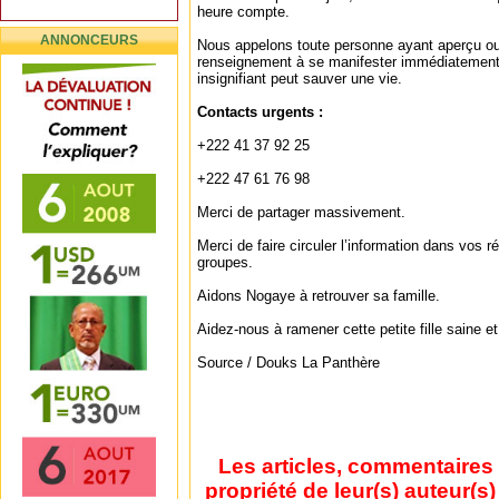
heure compte.
ANNONCEURS
Nous appelons toute personne ayant aperçu ou
renseignement à se manifester immédiatement
insignifiant peut sauver une vie.
Contacts urgents :
+222 41 37 92 25
+222 47 61 76 98
Merci de partager massivement.
Merci de faire circuler l’information dans vos 
groupes.
Aidons Nogaye à retrouver sa famille.
Aidez-nous à ramener cette petite fille saine e
Source / Douks La Panthère
Les articles, commentaires 
propriété de leur(s) auteur(s