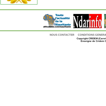
NOUS CONTACTER
CONDITIONS GENERAL
Copyright
CRIDEM (Carref
Enseigne de Cridem C