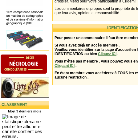
grossier. Merci pour votre participation à Cridem!
Les commentaires et propos sont la propriété de l
que leur avis, opinion et responsabilité.
IDENTIFICATIO
Pour poster un commentaire il faut être membre
Si vous avez déjà un accès membre .
Veuillez vous identifier sur la page d'accueil en 
IDENTIFICATION ou bien
Cliquez ICI
.
Vous n'êtes pas membre . Vous pouvez vous enr
Cliquant ICI
.
En étant membre vous accèderez à TOUS les 
aucune restriction .
CLASSEMENT
Moy. 3 derniers mois