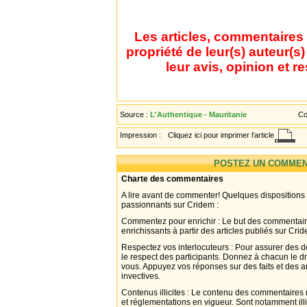
Les articles, commentaires 
propriété de leur(s) auteur(s
leur avis, opinion et r
Source :
L'Authentique - Mauritanie
Co
Impression :
Cliquez ici pour imprimer l'article
POSTEZ UN COMMEN
Charte des commentaires
A lire avant de commenter! Quelques dispositions
passionnants sur Cridem :
Commentez pour enrichir : Le but des commentair
enrichissants à partir des articles publiés sur Cri
Respectez vos interlocuteurs : Pour assurer des d
le respect des participants. Donnez à chacun le d
vous. Appuyez vos réponses sur des faits et des 
invectives.
Contenus illicites : Le contenu des commentaires n
et réglementations en vigueur. Sont notamment illi