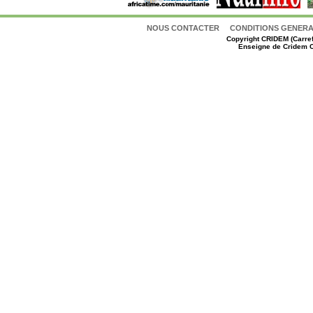
NOUS CONTACTER
CONDITIONS GENERAL
Copyright
CRIDEM (Carref
Enseigne de Cridem C