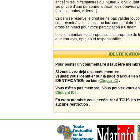
antisémites, diffamatoires ou injurieux, divulguant
vie privée d'une personne, utilisant des oeuvres p
(textes, photos, vidéos...).
Cridem se réserve le droit de ne pas valider tout
contrevenir à la loi, ainsi que tout commentaire h
grossier. Merci pour votre participation à Cridem!
Les commentaires et propos sont la propriété de l
que leur avis, opinion et responsabilité.
IDENTIFICATIO
Pour poster un commentaire il faut être membre
Si vous avez déjà un accès membre .
Veuillez vous identifier sur la page d'accueil en 
IDENTIFICATION ou bien
Cliquez ICI
.
Vous n'êtes pas membre . Vous pouvez vous enr
Cliquant ICI
.
En étant membre vous accèderez à TOUS les 
aucune restriction .