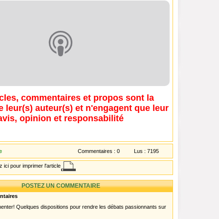
icles, commentaires et propos sont la
e leur(s) auteur(s) et n'engagent que leur
avis, opinion et responsabilité
e
Commentaires :
0
Lus :
7195
 ici pour imprimer l'article
POSTEZ UN COMMENTAIRE
ntaires
menter! Quelques dispositions pour rendre les débats passionnants sur