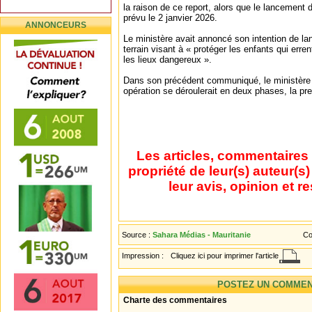
la raison de ce report, alors que le lancement de
prévu le 2 janvier 2026.
ANNONCEURS
Le ministère avait annoncé son intention de lan
terrain visant à « protéger les enfants qui erre
les lieux dangereux ».
Dans son précédent communiqué, le ministère 
opération se déroulerait en deux phases, la pr
Les articles, commentaires 
propriété de leur(s) auteur(s
leur avis, opinion et r
Source :
Sahara Médias - Mauritanie
Co
Impression :
Cliquez ici pour imprimer l'article
POSTEZ UN COMMEN
Charte des commentaires