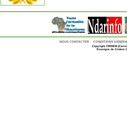
NOUS CONTACTER
CONDITIONS GENERAL
Copyright
CRIDEM (Carref
Enseigne de Cridem C