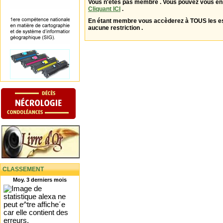
Vous n'êtes pas membre . Vous pouvez vous enr
Cliquant ICI
.
En étant membre vous accèderez à TOUS les 
aucune restriction .
CLASSEMENT
Moy. 3 derniers mois